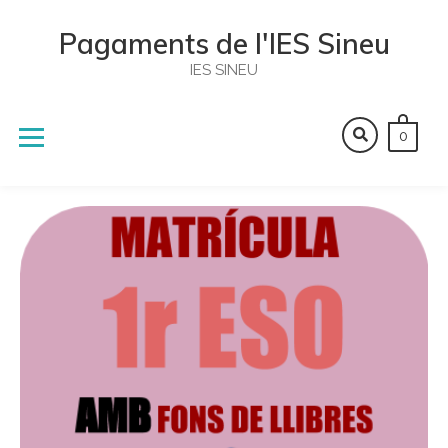
Skip
to
Pagaments de l'IES Sineu
content
IES SINEU
0