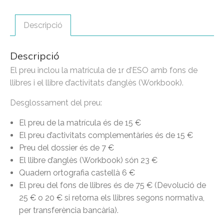
Descripció
Descripció
El preu inclou la matrícula de 1r d’ESO amb fons de
llibres i el llibre d’activitats d’anglès (Workbook).
Desglossament del preu:
El preu de la matrícula és de 15 €
El preu d’activitats complementàries és de 15 €
Preu del dossier és de 7 €
El llibre d’anglès (Workbook) són 23 €
Quadern ortografia castellà 6 €
El preu del fons de llibres és de 75 € (Devolució de
25 € o 20 € si retorna els llibres segons normativa,
per transferència bancària).