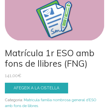
Matrícula 1r ESO amb
fons de llibres (FNG)
141,00
€
AFEGEIX A LA CISTELLA
Categoria:
Matricula família nombrosa general d'ESO
amb fons de llibres.