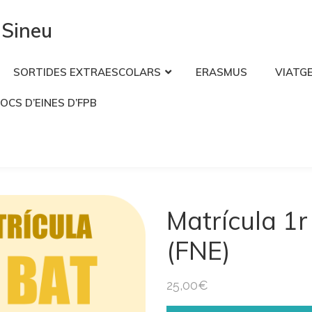
 Sineu
SORTIDES EXTRAESCOLARS
ERASMUS
VIATGE
JOCS D’EINES D’FPB
Matrícula 1
(FNE)
25,00
€