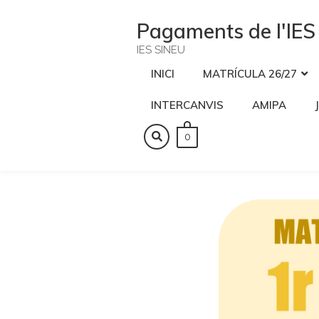
Skip
to
Pagaments de l'IES
content
IES SINEU
INICI
MATRÍCULA 26/27
INTERCANVIS
AMIPA
0