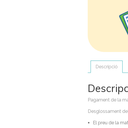
Descripció
Descripc
Pagament de la matr
Desglossament del
El preu de la mat