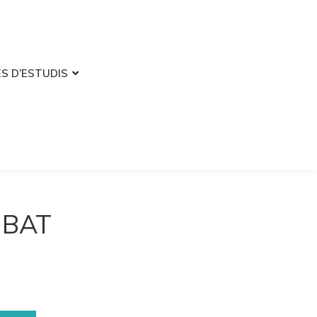
S D’ESTUDIS
r BAT