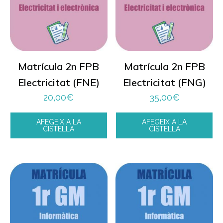
Matrícula 2n FPB
Matrícula 2n FPB
Electricitat (FNE)
Electricitat (FNG)
20,00
€
35,00
€
AFEGEIX A LA
AFEGEIX A LA
CISTELLA
CISTELLA