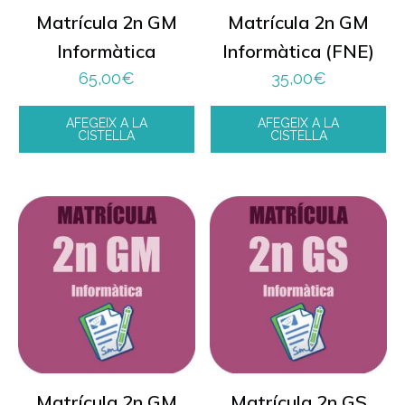
Matrícula 2n GM
Matrícula 2n GM
Informàtica
Informàtica (FNE)
65,00
€
35,00
€
AFEGEIX A LA
AFEGEIX A LA
CISTELLA
CISTELLA
Matrícula 2n GM
Matrícula 2n GS