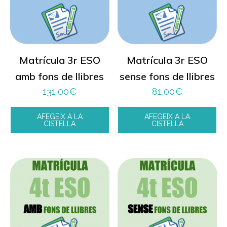
Matrícula 3r ESO
Matrícula 3r ESO
amb fons de llibres
sense fons de llibres
131,00
€
81,00
€
AFEGEIX A LA
AFEGEIX A LA
CISTELLA
CISTELLA