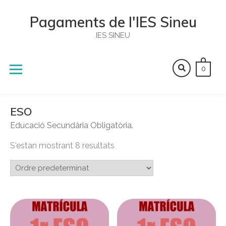
Skip
to
Pagaments de l'IES Sineu
content
IES SINEU
0
ESO
Educació Secundària Obligatòria.
S'estan mostrant 8 resultats