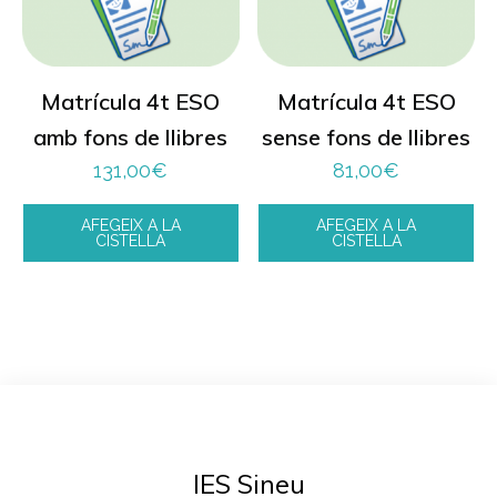
Matrícula 4t ESO
Matrícula 4t ESO
amb fons de llibres
sense fons de llibres
131,00
€
81,00
€
AFEGEIX A LA
AFEGEIX A LA
CISTELLA
CISTELLA
IES Sineu