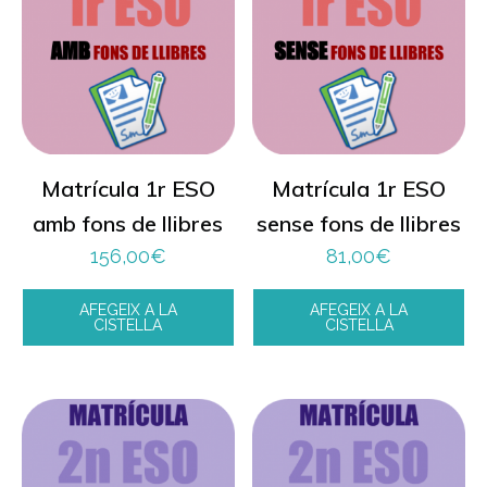
Matrícula 1r ESO
Matrícula 1r ESO
amb fons de llibres
sense fons de llibres
156,00
€
81,00
€
AFEGEIX A LA
AFEGEIX A LA
CISTELLA
CISTELLA