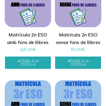
Matrícula 2n ESO
Matrícula 2n ESO
amb fons de llibres
sense fons de llibres
156,00
€
81,00
€
AFEGEIX A LA
AFEGEIX A LA
CISTELLA
CISTELLA